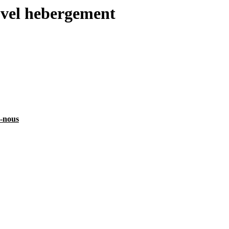
uvel hebergement
z-nous