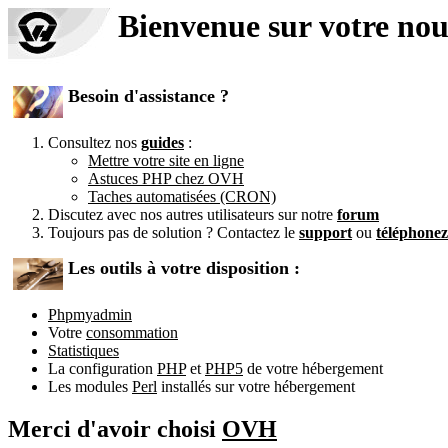
Bienvenue sur votre no
Besoin d'assistance ?
Consultez nos
guides
:
Mettre votre site en ligne
Astuces PHP chez OVH
Taches automatisées (CRON)
Discutez avec nos autres utilisateurs sur notre
forum
Toujours pas de solution ? Contactez le
support
ou
téléphone
Les outils à votre disposition :
Phpmyadmin
Votre
consommation
Statistiques
La configuration
PHP
et
PHP5
de votre hébergement
Les modules
Perl
installés sur votre hébergement
Merci d'avoir choisi
OVH